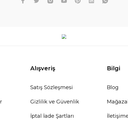
Alışveriş
Bilgi
Satış Sözleşmesi
Blog
r
Gizlilik ve Güvenlik
Mağaza
İptal İade Şartları
İletişim