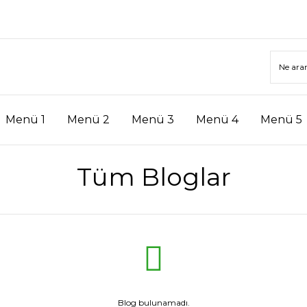
Menü 1
Menü 2
Menü 3
Menü 4
Menü 5
Tüm Bloglar
Blog bulunamadı.