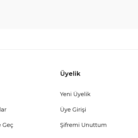
Üyelik
Yeni Üyelik
lar
Üye Girişi
e Geç
Şifremi Unuttum