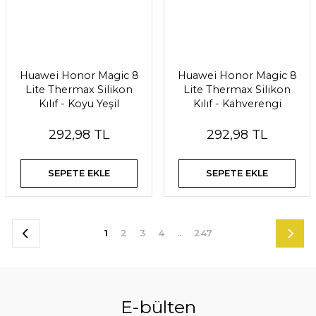
Huawei Honor Magic 8
Huawei Honor Magic 8
Lite Thermax Silikon
Lite Thermax Silikon
Kılıf - Koyu Yeşil
Kılıf - Kahverengi
292,98 TL
292,98 TL
SEPETE EKLE
SEPETE EKLE
1
2
3
4
..
247
E-bülten