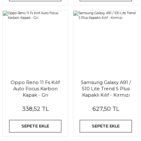
Oppo Reno 11 Fs Kılıf
Samsung Galaxy A91 /
Auto Focus Karbon
S10 Lite Trend S Plus
Kapak - Gri
Kapaklı Kılıf - Kırmızı
338,52 TL
627,50 TL
SEPETE EKLE
SEPETE EKLE