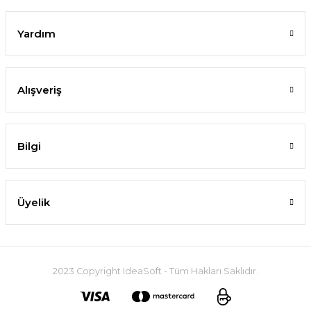
Yardım
Alışveriş
Bilgi
Üyelik
2023 Copyright IdeaSoft - Tüm Hakları Saklıdır.