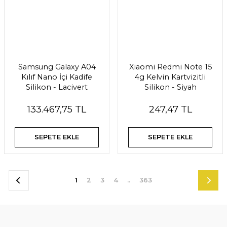
Samsung Galaxy A04
Xiaomi Redmi Note 15
Kılıf Nano İçi Kadife
4g Kelvin Kartvizitli
Silikon - Lacivert
Silikon - Siyah
133.467,75 TL
247,47 TL
SEPETE EKLE
SEPETE EKLE
1
2
3
4
..
363