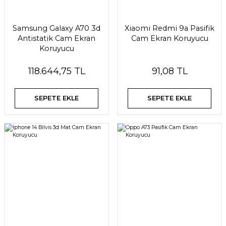
Samsung Galaxy A70 3d
Xiaomi Redmi 9a Pasifik
Antistatik Cam Ekran
Cam Ekran Koruyucu
Koruyucu
118.644,75 TL
91,08 TL
SEPETE EKLE
SEPETE EKLE