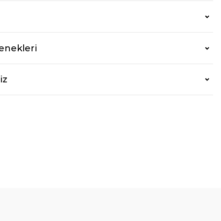
enekleri
iz