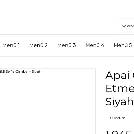
Menü 1
Menü 2
Menü 3
Menü 4
Menü 5
Apai 
Etme 
Siyah
0 Yorum