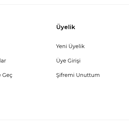
Üyelik
Yeni Üyelik
lar
Üye Girişi
e Geç
Şifremi Unuttum