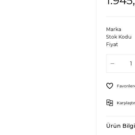
1.945
Marka
Stok Kodu
Fiyat
Karşılaştı
Ürün Bilgi