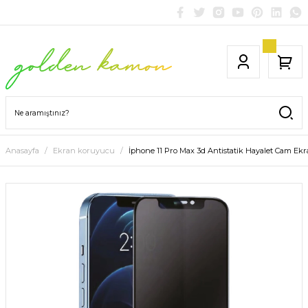
Anasayfa
Ekran koruyucu
İphone 11 Pro Max 3d Antistatik Hayalet Cam E