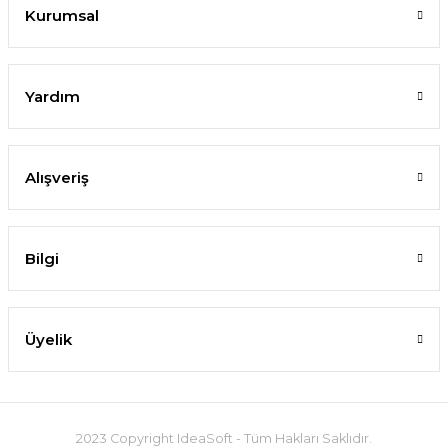
Kurumsal
Yardım
Alışveriş
Bilgi
Üyelik
2023 Copyright IdeaSoft - Tüm Hakları Saklıdır.