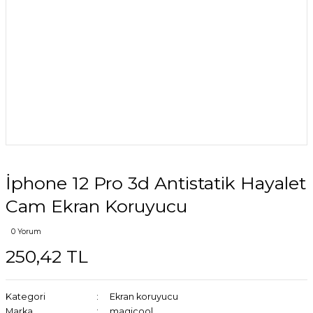
İphone 12 Pro 3d Antistatik Hayalet
Cam Ekran Koruyucu
0 Yorum
250,42 TL
Kategori
Ekran koruyucu
Marka
magicool