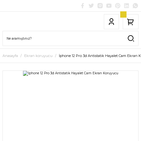
Anasayfa
Ekran koruyucu
İphone 12 Pro 3d Antistatik Hayalet Cam Ekran