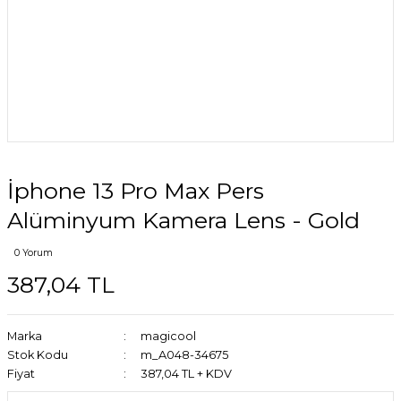
İphone 13 Pro Max Pers
Alüminyum Kamera Lens - Gold
0 Yorum
387,04 TL
Marka
magicool
Stok Kodu
m_A048-34675
Fiyat
387,04 TL + KDV