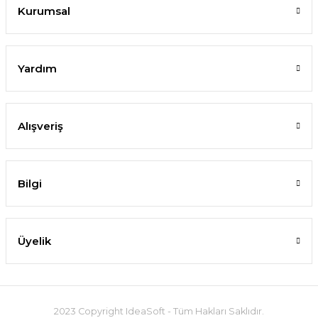
Kurumsal
Yardım
Alışveriş
Bilgi
Üyelik
2023 Copyright IdeaSoft - Tüm Hakları Saklıdır.