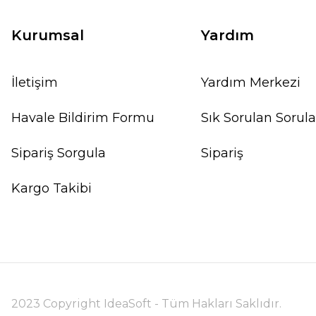
Kurumsal
Yardım
İletişim
Yardım Merkezi
Havale Bildirim Formu
Sık Sorulan Sorula
Sipariş Sorgula
Sipariş
Kargo Takibi
2023 Copyright IdeaSoft - Tüm Hakları Saklıdır.