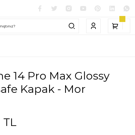
e 14 Pro Max Glossy
afe Kapak - Mor
1 TL