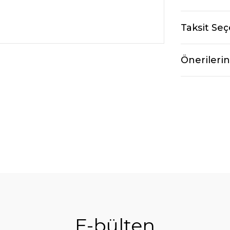
Taksit Seç
Önerilerin
E-bülten