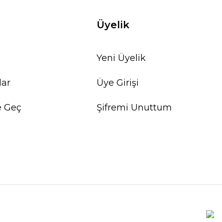
Üyelik
Yeni Üyelik
lar
Üye Girişi
e Geç
Şifremi Unuttum