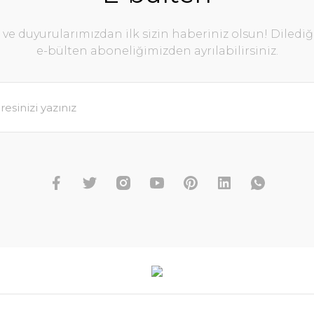
e duyurularımızdan ilk sizin haberiniz olsun! Diledi
e-bülten aboneliğimizden ayrılabilirsiniz.