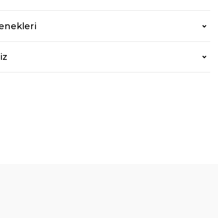
enekleri
iz