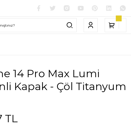
ne 14 Pro Max Lumi
li Kapak - Çöl Titanyum
7 TL