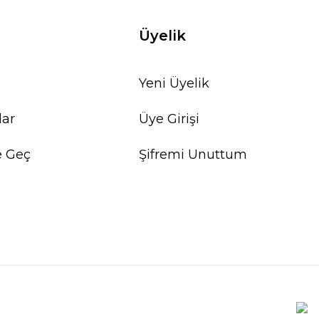
Üyelik
Yeni Üyelik
lar
Üye Girişi
e Geç
Şifremi Unuttum