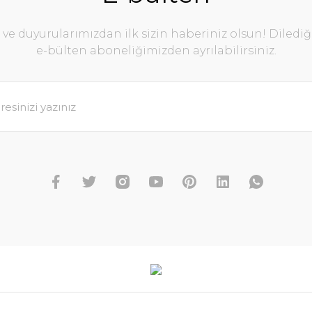
e duyurularımızdan ilk sizin haberiniz olsun! Diledi
e-bülten aboneliğimizden ayrılabilirsiniz.