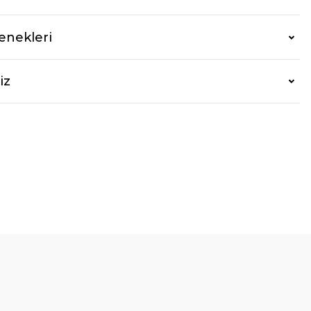
enekleri
iz