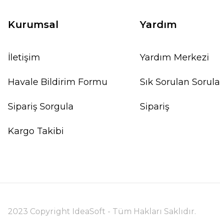
Kurumsal
Yardım
İletişim
Yardım Merkezi
Havale Bildirim Formu
Sık Sorulan Sorula
Sipariş Sorgula
Sipariş
Kargo Takibi
2023 Copyright IdeaSoft - Tüm Hakları Saklıdır.