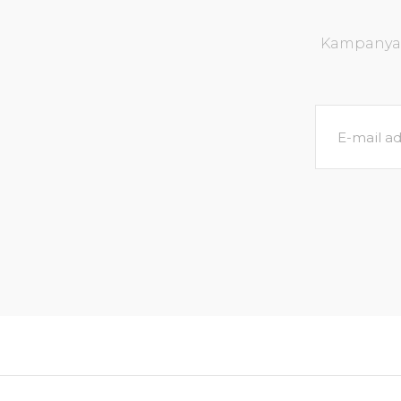
Kampanya v