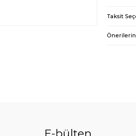
Taksit Seç
Önerilerin
E-bülten