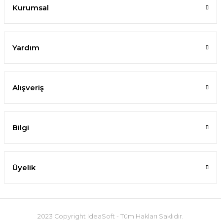
Kurumsal
Yardım
Alışveriş
Bilgi
Üyelik
2023 Copyright IdeaSoft - Tüm Hakları Saklıdır.