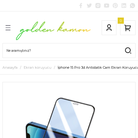
0
Anasayfa
Ekran koruyucu
İphone 15 Pro 3d Antistatik Cam Ekran Koruyuc