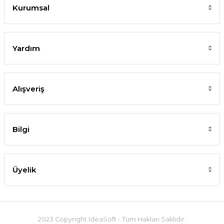
Kurumsal
Yardım
Alışveriş
Bilgi
Üyelik
2023 Copyright IdeaSoft - Tüm Hakları Saklıdır.