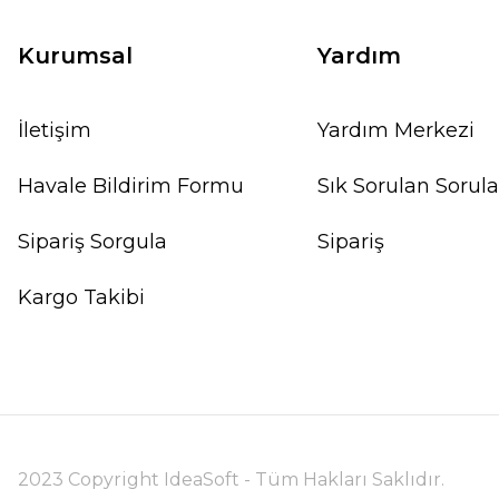
Kurumsal
Yardım
İletişim
Yardım Merkezi
Havale Bildirim Formu
Sık Sorulan Sorula
Sipariş Sorgula
Sipariş
Kargo Takibi
2023 Copyright IdeaSoft - Tüm Hakları Saklıdır.