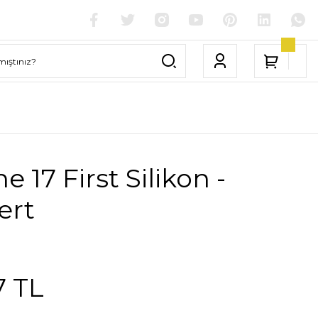
e 17 First Silikon -
ert
7 TL