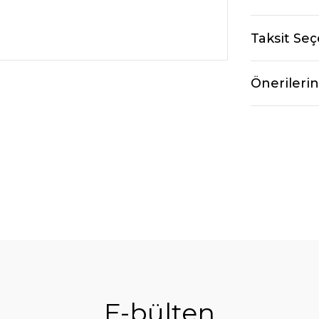
Taksit Seç
Önerilerin
E-bülten