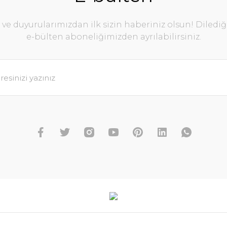
e duyurularımızdan ilk sizin haberiniz olsun! Diledi
e-bülten aboneliğimizden ayrılabilirsiniz.