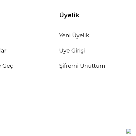
Üyelik
Yeni Üyelik
lar
Üye Girişi
e Geç
Şifremi Unuttum