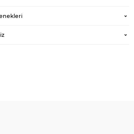
enekleri
iz