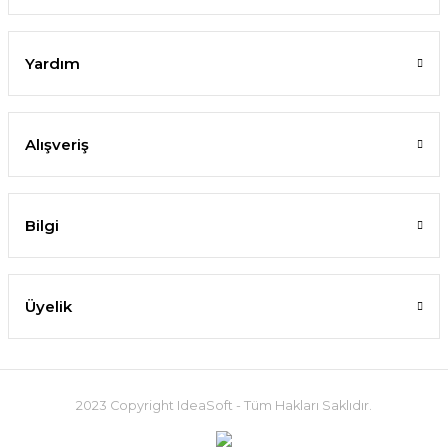
Yardım
Alışveriş
Bilgi
Üyelik
2023 Copyright IdeaSoft - Tüm Hakları Saklıdır.