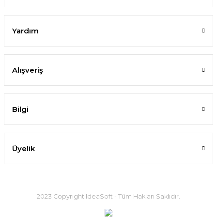
Yardım
Alışveriş
Bilgi
Üyelik
2023 Copyright IdeaSoft - Tüm Hakları Saklıdır.