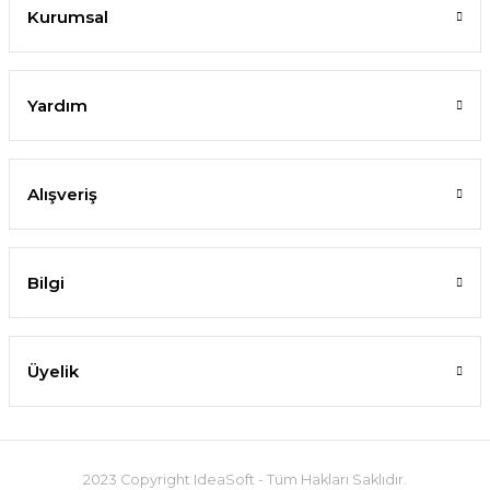
Kurumsal
Yardım
Alışveriş
Bilgi
Üyelik
2023 Copyright IdeaSoft - Tüm Hakları Saklıdır.