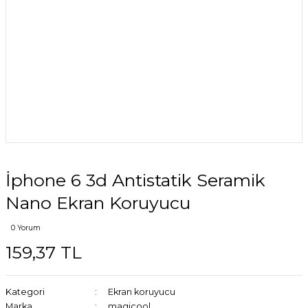
İphone 6 3d Antistatik Seramik
Nano Ekran Koruyucu
0 Yorum
159,37 TL
Kategori
Ekran koruyucu
Marka
magicool