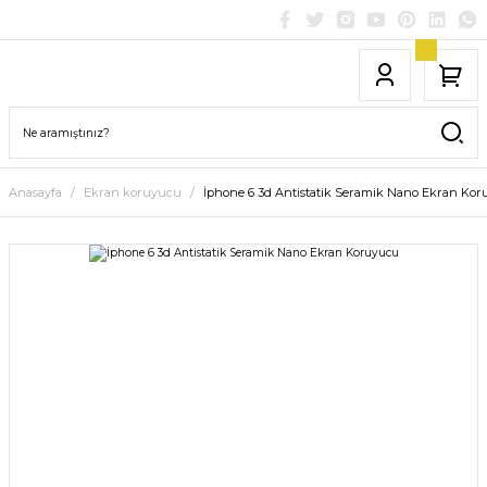
Anasayfa
Ekran koruyucu
İphone 6 3d Antistatik Seramik Nano Ekran Ko