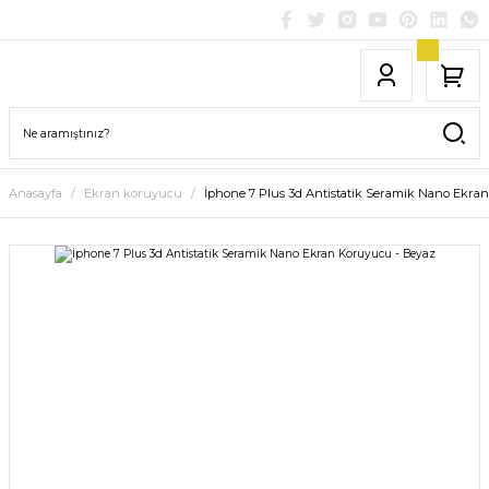
Anasayfa
Ekran koruyucu
İphone 7 Plus 3d Antistatik Seramik Nano Ekra