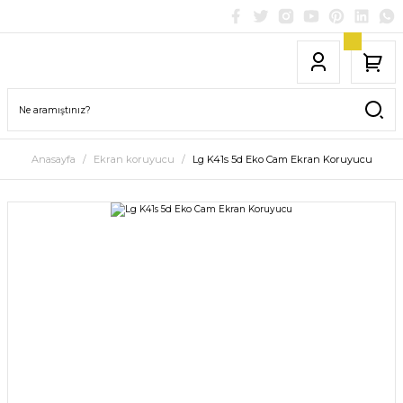
Anasayfa
Ekran koruyucu
Lg K41s 5d Eko Cam Ekran Koruyucu