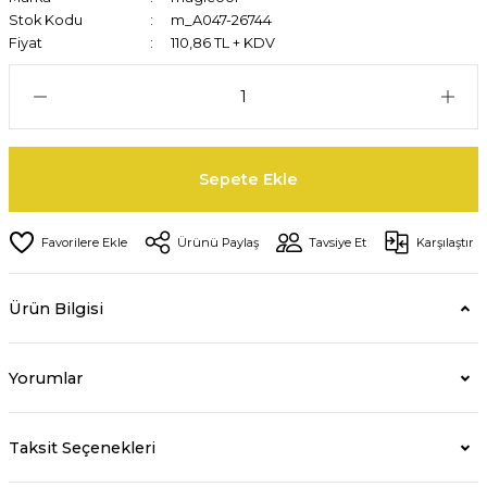
Stok Kodu
m_A047-26744
Fiyat
110,86 TL + KDV
Sepete Ekle
Ürünü Paylaş
Tavsiye Et
Karşılaştır
Ürün Bilgisi
Yorumlar
Taksit Seçenekleri