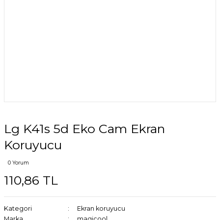
Lg K41s 5d Eko Cam Ekran
Koruyucu
0 Yorum
110,86 TL
Kategori
Ekran koruyucu
Marka
magicool