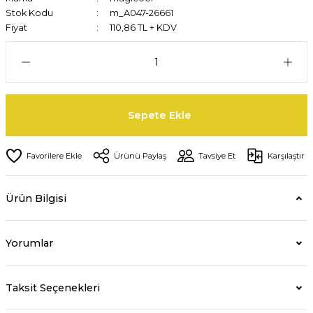
Stok Kodu
m_A047-26661
Fiyat
110,86 TL + KDV
Sepete Ekle
Ürünü Paylaş
Tavsiye Et
Karşılaştır
Ürün Bilgisi
Yorumlar
Taksit Seçenekleri