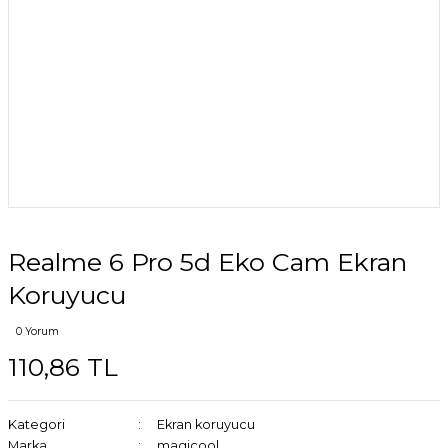
Realme 6 Pro 5d Eko Cam Ekran
Koruyucu
0 Yorum
110,86 TL
Kategori
Ekran koruyucu
Marka
magicool