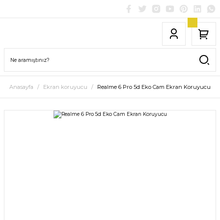
Anasayfa
Ekran koruyucu
Realme 6 Pro 5d Eko Cam Ekran Koruyucu