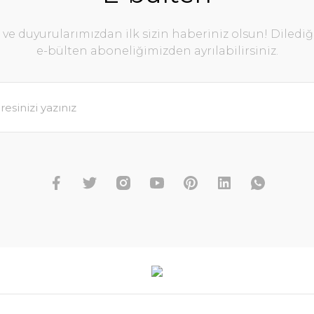
e duyurularımızdan ilk sizin haberiniz olsun! Diledi
e-bülten aboneliğimizden ayrılabilirsiniz.