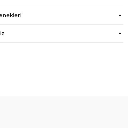
enekleri
iz