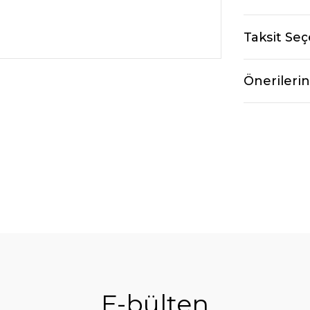
Taksit Seç
Önerilerin
E-bülten