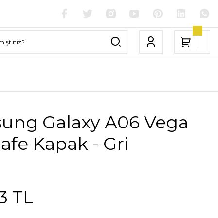
ung Galaxy A06 Vega
fe Kapak - Gri
3 TL