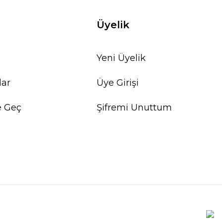
Üyelik
Yeni Üyelik
lar
Üye Girişi
e Geç
Şifremi Unuttum