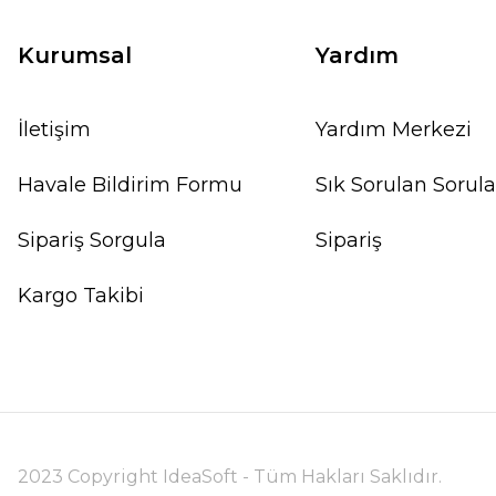
Kurumsal
Yardım
İletişim
Yardım Merkezi
Havale Bildirim Formu
Sık Sorulan Sorula
Sipariş Sorgula
Sipariş
Kargo Takibi
2023 Copyright IdeaSoft - Tüm Hakları Saklıdır.