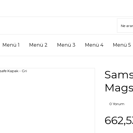
Menü 1
Menü 2
Menü 3
Menü 4
Menü 5
Sams
Magsa
0 Yorum
662,5