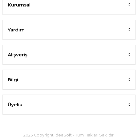
Kurumsal
Yardım
Alışveriş
Bilgi
Üyelik
2023 Copyright IdeaSoft - Tüm Hakları Saklıdır.