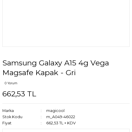
Samsung Galaxy A15 4g Vega
Magsafe Kapak - Gri
0 Yorum
662,53 TL
Marka
magicool
Stok Kodu
m_A049-46022
Fiyat
662,53 TL + KDV