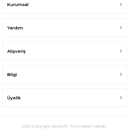
Kurumsal
Yardım
Alışveriş
Bilgi
Üyelik
2023 Copyright IdeaSoft - Tüm Hakları Saklıdır.