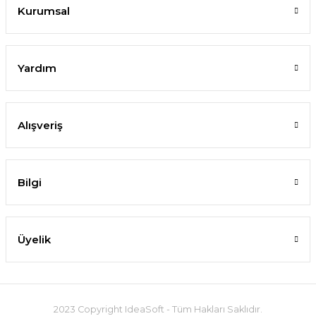
Kurumsal
Yardım
Alışveriş
Bilgi
Üyelik
2023 Copyright IdeaSoft - Tüm Hakları Saklıdır.