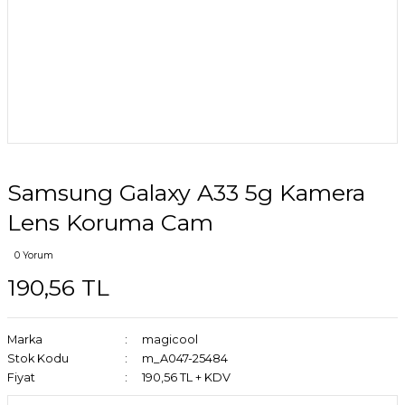
Samsung Galaxy A33 5g Kamera
Lens Koruma Cam
0 Yorum
190,56 TL
Marka
magicool
Stok Kodu
m_A047-25484
Fiyat
190,56 TL + KDV