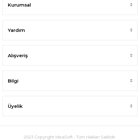
Kurumsal
Yardım
Alışveriş
Bilgi
Üyelik
2023 Copyright IdeaSoft - Tüm Hakları Saklıdır.