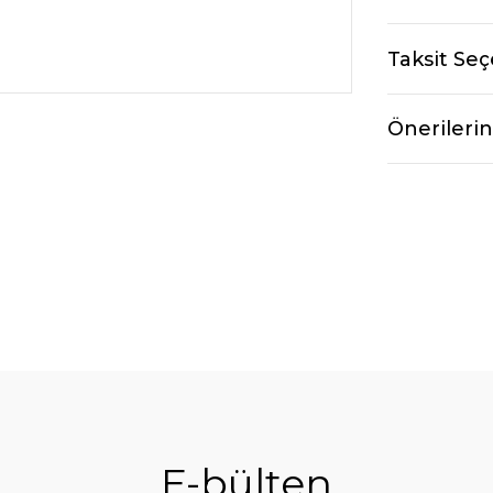
Taksit Seç
Önerilerin
E-bülten