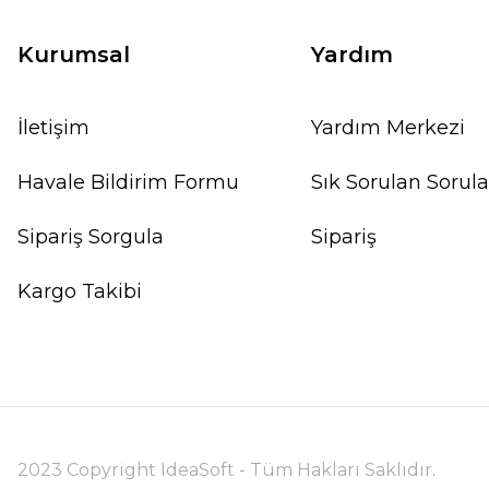
Kurumsal
Yardım
İletişim
Yardım Merkezi
Havale Bildirim Formu
Sık Sorulan Sorula
Sipariş Sorgula
Sipariş
Kargo Takibi
2023 Copyright IdeaSoft - Tüm Hakları Saklıdır.