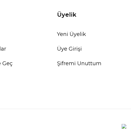
Üyelik
Yeni Üyelik
lar
Üye Girişi
e Geç
Şifremi Unuttum