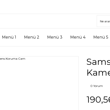
Menü 1
Menü 2
Menü 3
Menü 4
Menü 5
Sams
Kame
0 Yorum
190,5