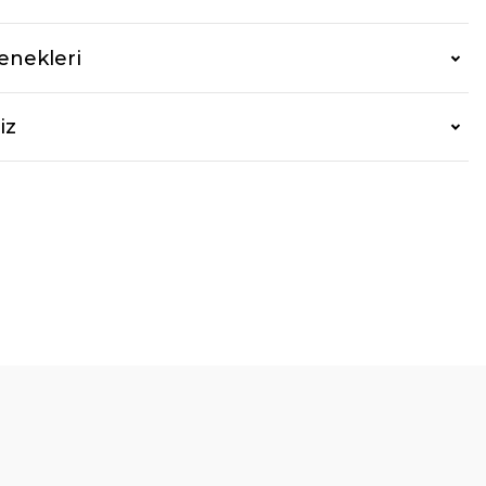
enekleri
iz