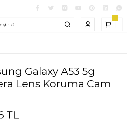
ung Galaxy A53 5g
ra Lens Koruma Cam
6 TL