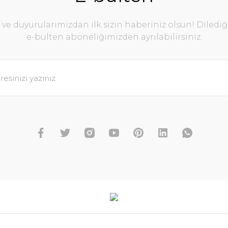
e duyurularımızdan ilk sizin haberiniz olsun! Diledi
e-bülten aboneliğimizden ayrılabilirsiniz.