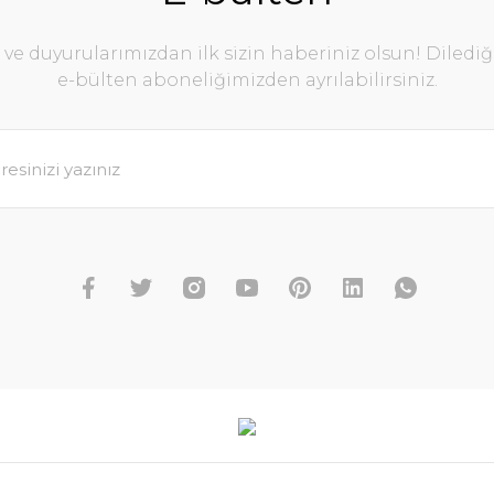
e duyurularımızdan ilk sizin haberiniz olsun! Diledi
e-bülten aboneliğimizden ayrılabilirsiniz.