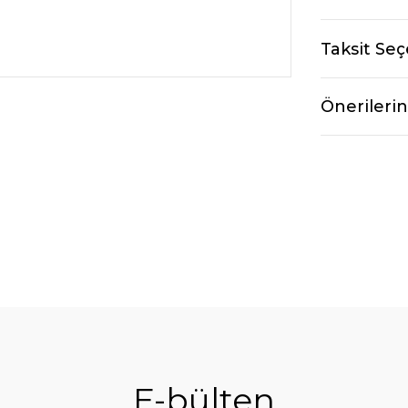
Taksit Seç
Önerilerin
E-bülten