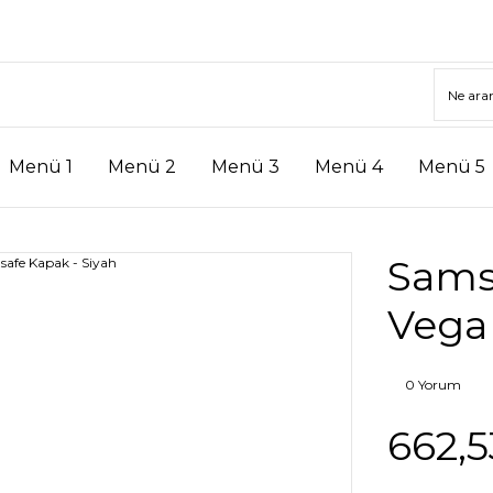
Menü 1
Menü 2
Menü 3
Menü 4
Menü 5
Sams
Vega
0 Yorum
662,5