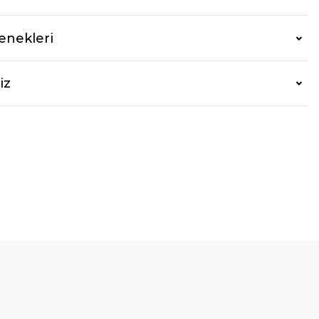
enekleri
iz