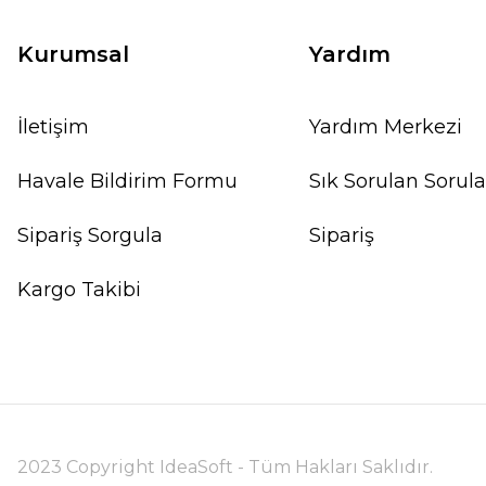
Kurumsal
Yardım
İletişim
Yardım Merkezi
Havale Bildirim Formu
Sık Sorulan Sorula
Sipariş Sorgula
Sipariş
Kargo Takibi
2023 Copyright IdeaSoft - Tüm Hakları Saklıdır.