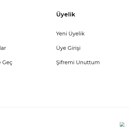
Üyelik
Yeni Üyelik
lar
Üye Girişi
e Geç
Şifremi Unuttum