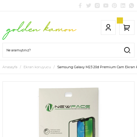
Anasayfa
Ekran koruyucu
Samsung Galaxy M23 20d Premium Cam Ekran