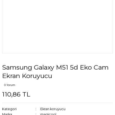
Samsung Galaxy M51 5d Eko Cam
Ekran Koruyucu
0 Yorum
110,86 TL
Kategori
Ekran koruyucu
Marka
magicool