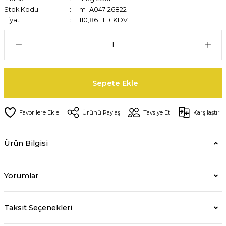
Stok Kodu
m_A047-26822
Fiyat
110,86 TL + KDV
Sepete Ekle
Ürünü Paylaş
Tavsiye Et
Karşılaştır
Ürün Bilgisi
Yorumlar
Taksit Seçenekleri