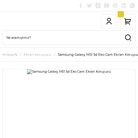
Anasayfa
Ekran koruyucu
Samsung Galaxy M51 5d Eko Cam Ekran Koruyu