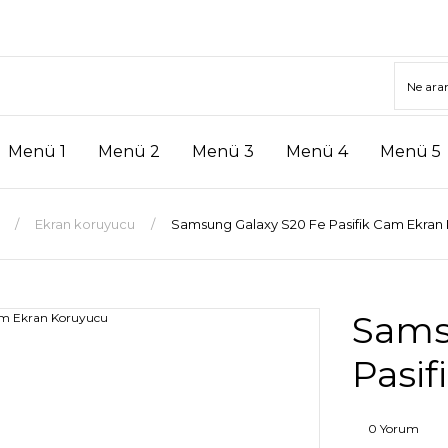
Menü 1
Menü 2
Menü 3
Menü 4
Menü 5
Ekran koruyucu
Samsung Galaxy S20 Fe Pasifik Cam Ekran
Sams
Pasi
0 Yorum