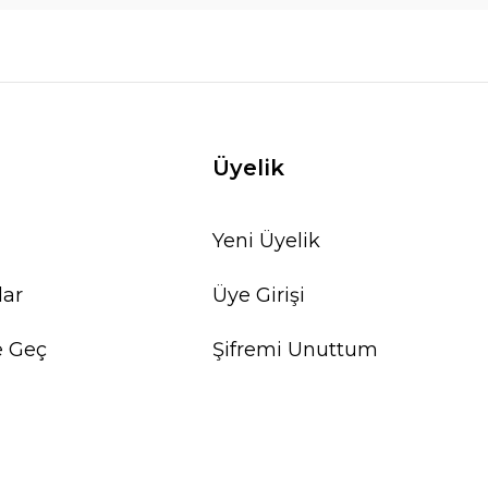
Üyelik
Yeni Üyelik
lar
Üye Girişi
e Geç
Şifremi Unuttum