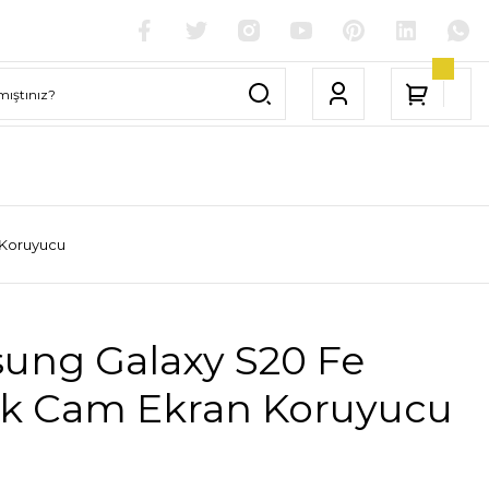
 Koruyucu
ung Galaxy S20 Fe
fik Cam Ekran Koruyucu