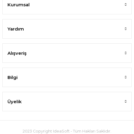
Kurumsal
Yardım
Alışveriş
Bilgi
Üyelik
2023 Copyright IdeaSoft - Tüm Hakları Saklıdır.