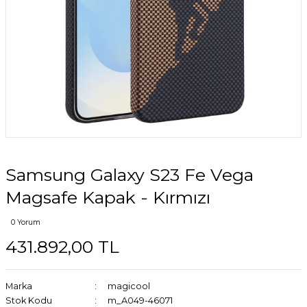
Samsung Galaxy S23 Fe Vega
Magsafe Kapak - Kırmızı
0 Yorum
431.892,00 TL
Marka
magicool
Stok Kodu
m_A049-46071