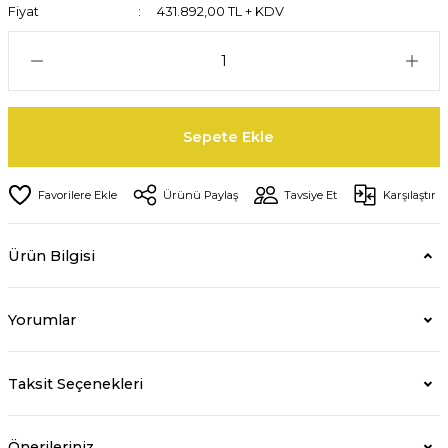
Fiyat
431.892,00 TL + KDV
Sepete Ekle
Ürünü Paylaş
Tavsiye Et
Karşılaştır
Ürün Bilgisi
Yorumlar
Taksit Seçenekleri
Önerileriniz