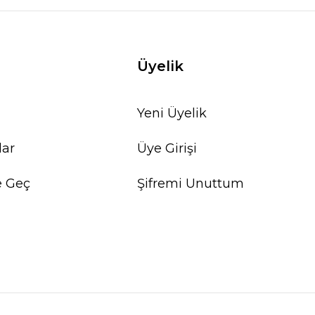
Üyelik
Yeni Üyelik
lar
Üye Girişi
e Geç
Şifremi Unuttum