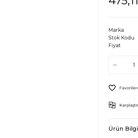
475,1
Marka
Stok Kodu
Fiyat
Karşılaştı
Ürün Bilgi