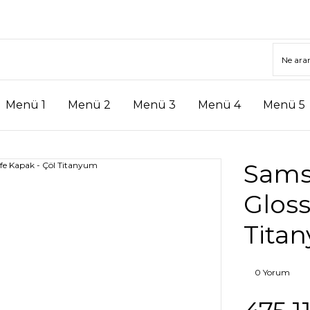
Menü 1
Menü 2
Menü 3
Menü 4
Menü 5
Sams
Gloss
Tita
0 Yorum