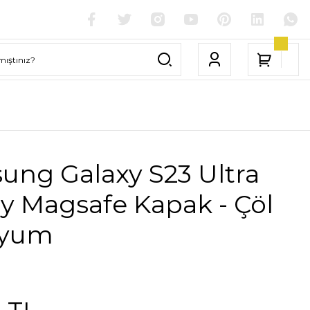
ung Galaxy S23 Ultra
y Magsafe Kapak - Çöl
nyum