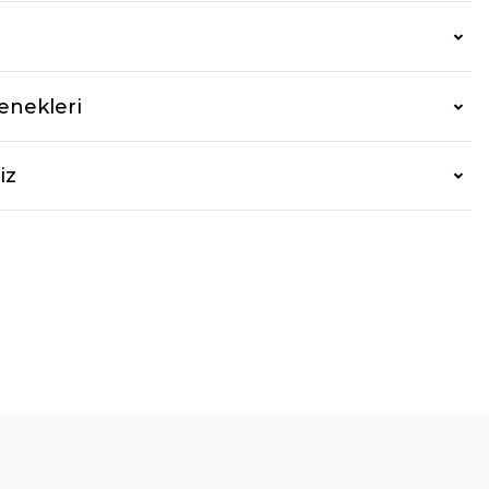
enekleri
iz