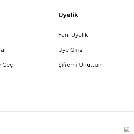
Üyelik
Yeni Üyelik
lar
Üye Girişi
e Geç
Şifremi Unuttum