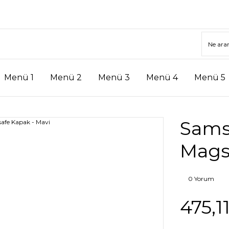
Menü 1
Menü 2
Menü 3
Menü 4
Menü 5
Sams
Mags
0 Yorum
475,1