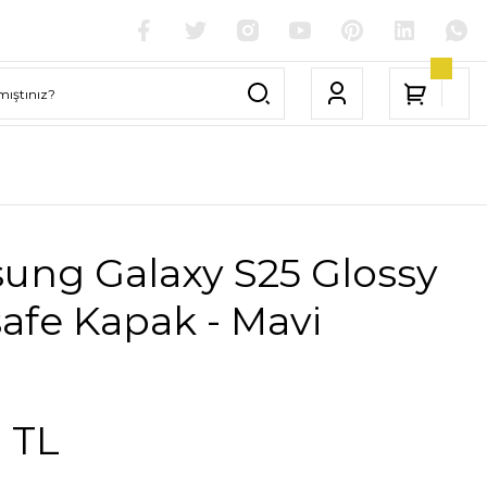
ung Galaxy S25 Glossy
afe Kapak - Mavi
1 TL