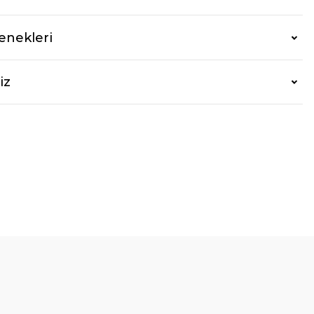
enekleri
iz