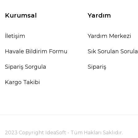
Kurumsal
Yardım
İletişim
Yardım Merkezi
Havale Bildirim Formu
Sık Sorulan Sorula
Sipariş Sorgula
Sipariş
Kargo Takibi
2023 Copyright IdeaSoft - Tüm Hakları Saklıdır.