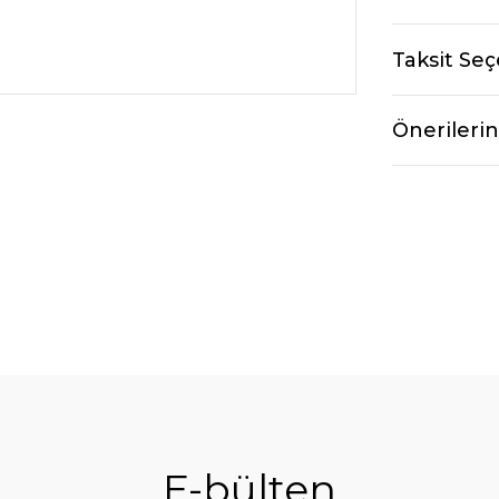
Taksit Seç
Önerilerin
E-bülten