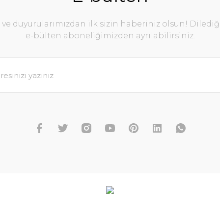
e duyurularımızdan ilk sizin haberiniz olsun! Diledi
e-bülten aboneliğimizden ayrılabilirsiniz.