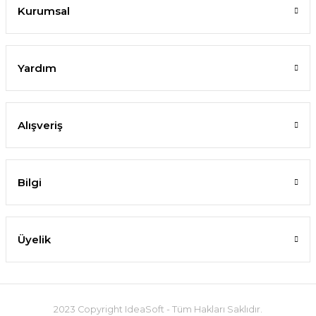
Kurumsal
Yardım
Alışveriş
Bilgi
Üyelik
2023 Copyright IdeaSoft - Tüm Hakları Saklıdır.