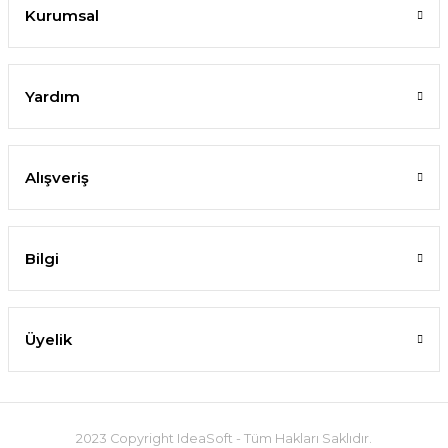
Kurumsal
Yardım
Alışveriş
Bilgi
Üyelik
2023 Copyright IdeaSoft - Tüm Hakları Saklıdır.