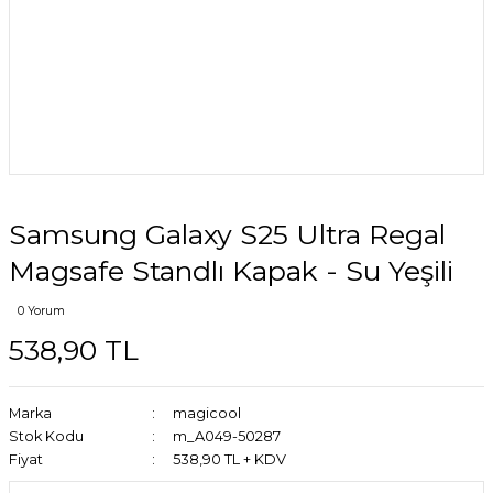
Samsung Galaxy S25 Ultra Regal
Magsafe Standlı Kapak - Su Yeşili
0 Yorum
538,90 TL
Marka
magicool
Stok Kodu
m_A049-50287
Fiyat
538,90 TL + KDV