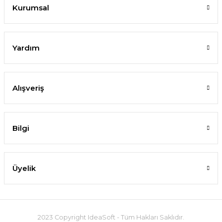
Kurumsal
Yardım
Alışveriş
Bilgi
Üyelik
2023 Copyright IdeaSoft - Tüm Hakları Saklıdır.