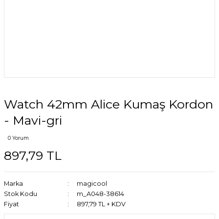
Watch 42mm Alice Kumaş Kordon
- Mavi-gri
0 Yorum
897,79 TL
Marka
magicool
Stok Kodu
m_A048-38614
Fiyat
897,79 TL + KDV