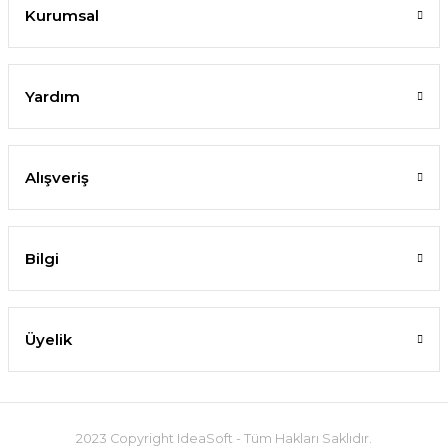
Kurumsal
Yardım
Alışveriş
Bilgi
Üyelik
2023 Copyright IdeaSoft - Tüm Hakları Saklıdır.