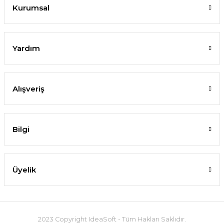
Kurumsal
Yardım
Alışveriş
Bilgi
Üyelik
2023 Copyright IdeaSoft - Tüm Hakları Saklıdır.