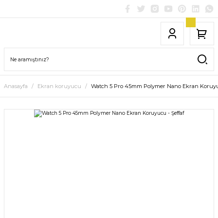
Anasayfa
Ekran koruyucu
Watch 5 Pro 45mm Polymer Nano Ekran Koruyuc