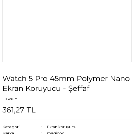
Watch 5 Pro 45mm Polymer Nano
Ekran Koruyucu - Şeffaf
0 Yorum
361,27 TL
Kategori
Ekran koruyucu
Marka
magicool