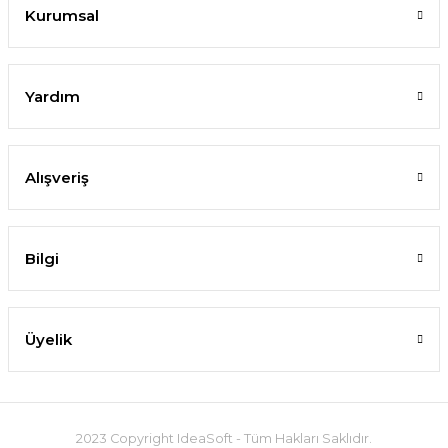
Kurumsal
Yardım
Alışveriş
Bilgi
Üyelik
2023 Copyright IdeaSoft - Tüm Hakları Saklıdır.