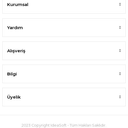
Kurumsal
Yardım
Alışveriş
Bilgi
Üyelik
2023 Copyright IdeaSoft - Tüm Hakları Saklıdır.