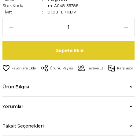
Stok Kodu
m_A048-35788
Fiyat
91,08 TL + KDV
Sepete Ekle
Ürünü Paylaş
Tavsiye Et
Karşılaştır
Ürün Bilgisi
Yorumlar
Taksit Seçenekleri