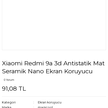
Xiaomi Redmi 9a 3d Antistatik Mat
Seramik Nano Ekran Koruyucu
0 Yorum
91,08 TL
Kategori
Ekran koruyucu
Marka
magicool