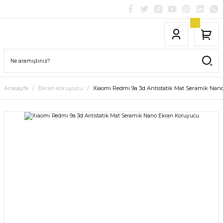
Anasayfa
Ekran koruyucu
Xiaomi Redmi 9a 3d Antistatik Mat Seramik Na