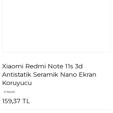
Xiaomi Redmi Note 11s 3d
Antistatik Seramik Nano Ekran
Koruyucu
0 Yorum
159,37 TL