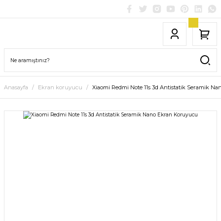
Anasayfa
Ekran koruyucu
Xiaomi Redmi Note 11s 3d Antistatik Seramik N