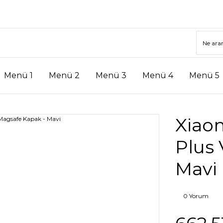
Menü 1
Menü 2
Menü 3
Menü 4
Menü 5
Xiao
Plus
Mavi
0 Yorum