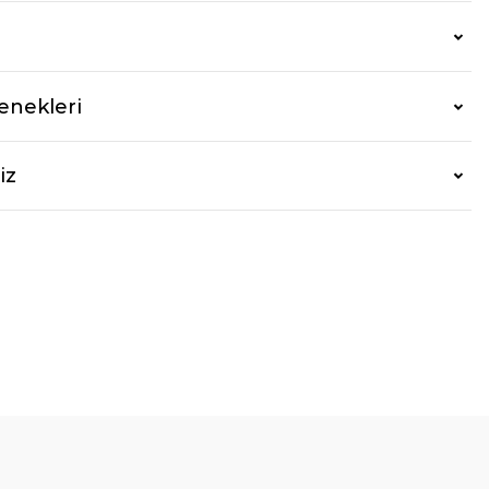
enekleri
iz