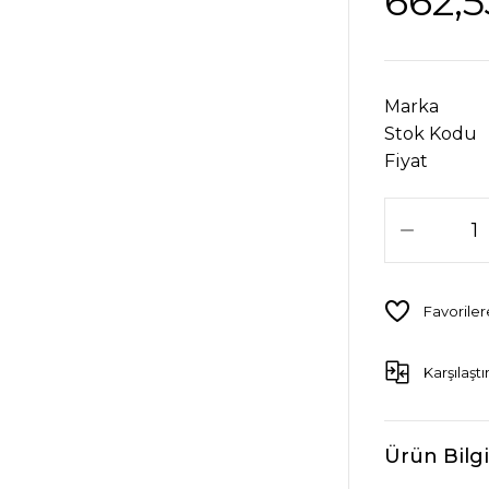
662,5
Marka
Stok Kodu
Fiyat
Karşılaştı
Ürün Bilgi