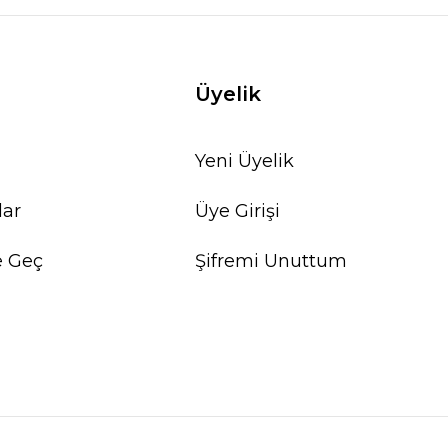
Üyelik
Yeni Üyelik
lar
Üye Girişi
e Geç
Şifremi Unuttum