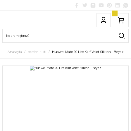
Anasayfa
telefon kılıfı
Huawei Mate 20 Lite Kılıf Volet Silikon - Beyaz