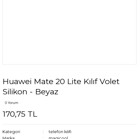
Huawei Mate 20 Lite Kılıf Volet
Silikon - Beyaz
0 Yorum
170,75 TL
Kategori
telefon kılıfı
Marka
magicool