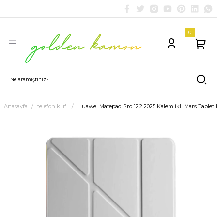
0
Anasayfa
telefon kılıfı
Huawei Matepad Pro 12.2 2025 Kalemlikli Mars Tablet Kıl