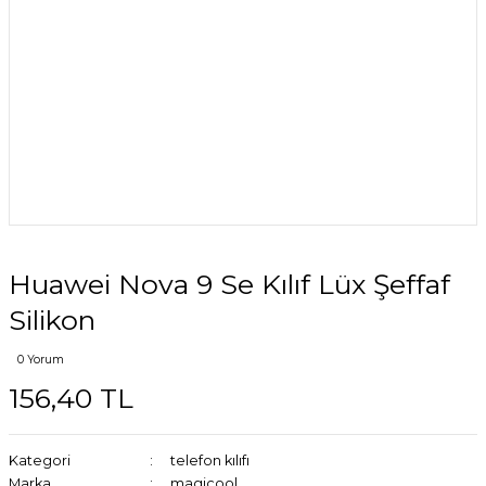
Huawei Nova 9 Se Kılıf Lüx Şeffaf
Silikon
0 Yorum
156,40 TL
Kategori
telefon kılıfı
Marka
magicool