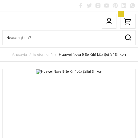
Anasayfa
telefon kılıfı
Huawei Nova 9 Se Kılıf Lüx Şeffaf Silikon