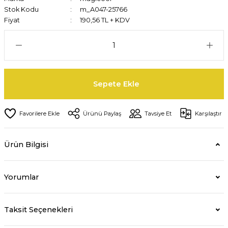
Stok Kodu
m_A047-25766
Fiyat
190,56 TL + KDV
Sepete Ekle
Ürünü Paylaş
Tavsiye Et
Karşılaştır
Ürün Bilgisi
Yorumlar
Taksit Seçenekleri