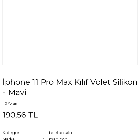
İphone 11 Pro Max Kılıf Volet Silikon
- Mavi
0 Yorum
190,56 TL
Kategori
telefon kılıfı
Marka
magicool