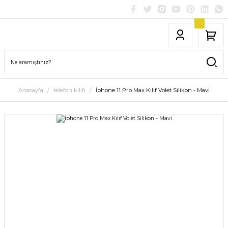
Anasayfa
telefon kılıfı
İphone 11 Pro Max Kılıf Volet Silikon - Mavi